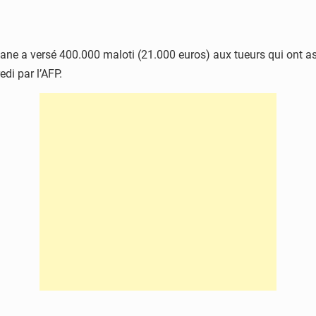
ne a versé 400.000 maloti (21.000 euros) aux tueurs qui ont as
di par l’AFP.