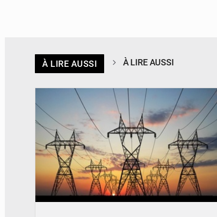
À LIRE AUSSI
À LIRE AUSSI
© RTS