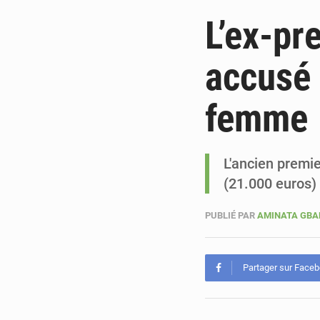
L’ex-pr
accusé 
femme
L'ancien premi
(21.000 euros)
PUBLIÉ PAR
AMINATA GB
Partager sur Face