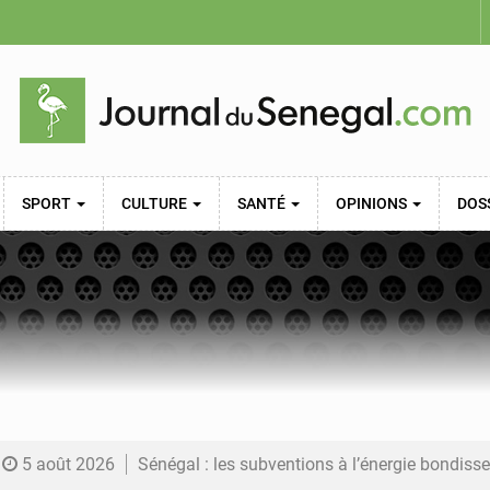
SPORT
CULTURE
SANTÉ
OPINIONS
DOS
5 août 2026
Sénégal : les subventions à l’énergie bondissent à 729 milliards FCFA pour contenir les pri