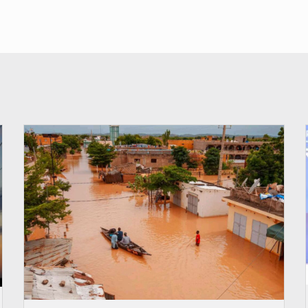
© OMVS.com