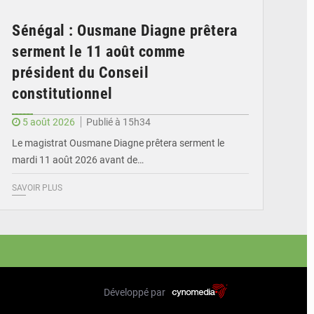
Sénégal : Ousmane Diagne prêtera
serment le 11 août comme
président du Conseil
constitutionnel
5 août 2026
Publié à 15h34
Le magistrat Ousmane Diagne prêtera serment le
mardi 11 août 2026 avant de…
SAVOIR PLUS
Développé par