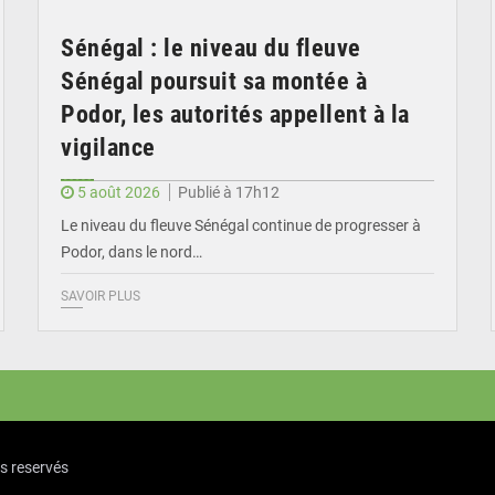
Sénégal : le niveau du fleuve
Sénégal poursuit sa montée à
Podor, les autorités appellent à la
vigilance
5 août 2026
Publié à 17h12
Le niveau du fleuve Sénégal continue de progresser à
Podor, dans le nord…
SAVOIR PLUS
ts reservés