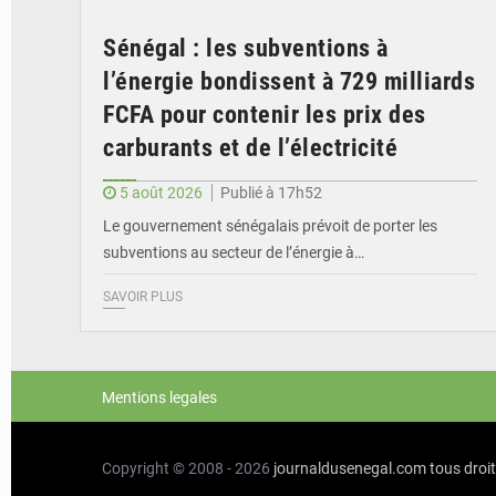
Sénégal : les subventions à
l’énergie bondissent à 729 milliards
FCFA pour contenir les prix des
carburants et de l’électricité
5 août 2026
Publié à 17h52
Le gouvernement sénégalais prévoit de porter les
subventions au secteur de l’énergie à…
SAVOIR PLUS
Mentions legales
Copyright © 2008 - 2026
journaldusenegal.com
tous droi