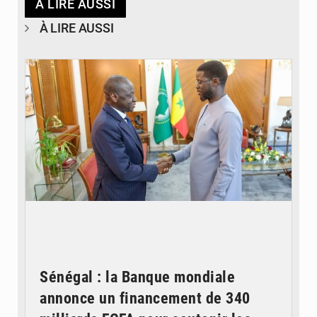
À LIRE AUSSI
À LIRE AUSSI
© APA
Sénégal : la Banque mondiale
annonce un financement de 340