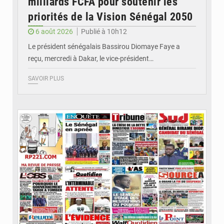
milliards FCFA pour soutenir les
priorités de la Vision Sénégal 2050
6 août 2026
Publié à 10h12
Le président sénégalais Bassirou Diomaye Faye a
reçu, mercredi à Dakar, le vice-président…
SAVOIR PLUS
© Image d'illustration