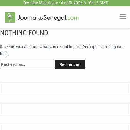
Dernière Mise à jour : 6 août 2026 à 10h12 GMT
NOTHING FOUND
It seems we can’t find what you’re looking for. Perhaps searching can
help.
Rechercher :