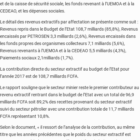
et de la caisse de sécurité sociale, les fonds revenant à l’UEMOA et à la
CEDEAO, et les dépenses sociales.
Le détail des revenus extractifs par affectation se présente comme suit :
Revenus repris dans le Budget de l’Etat 108,7 milliards (85,8%), Revenus
encaissés par PETROSEN 3,3 milliards (2,6%), Revenus encaissés dans
les fonds propres des organismes collecteurs 7,1 milliards (5,6%),
Revenus revenants à l’UEMOA et à la CEDEAO 5,5 milliards (4,3%),
Paiements sociaux 2,1milliards (1,7%).
La contribution directe du secteur extractif au budget de l’Etat pour
l’année 2017 est de 108,7 milliards FCFA.
Le rapport souligne que le secteur minier reste le premier contributeur au
revenu extractif rentrant dans le budget de l’Etat avec un total de 96,9
milliards FCFA soit 89,2% des recettes provenant du secteur extractif
suivi du secteur pétrolier avec une contribution totale de 11,7 milliards
FCFA représentant 10,8%.
Selon le document, « il ressort de l’analyse de la contribution, au même
titre que les années précédentes que le poids du secteur extractif est