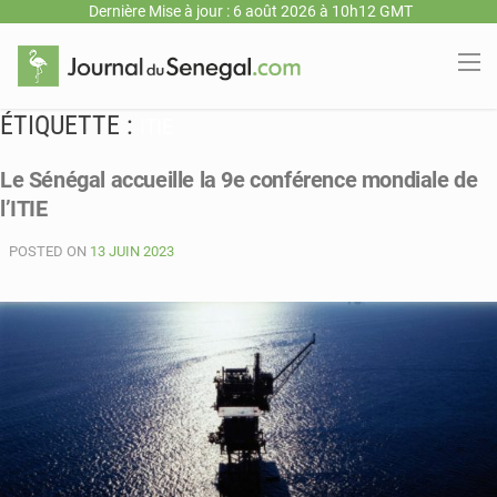
Dernière Mise à jour : 6 août 2026 à 10h12 GMT
ÉTIQUETTE :
ITIE
Le Sénégal accueille la 9e conférence mondiale de
l’ITIE
POSTED ON
13 JUIN 2023