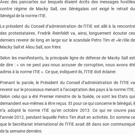
Avec des pancartes sur lesquels étaient écrits des messages hostiles
contre régime de Macky Sall, ces Sénégalais ont exigé le retrait du
Sénégal de la norme ITIE.
Le président du Conseil d’administration de l’ITIE est allé à la rencontre
des protestataires. Fredrik Reinfeldt va, ainsi, longuement écouter ces
derniers revenir de long en large sur le scandale Petro Tim et «le rôle de
Macky Sall et Aliou Sall, son frère.
Selon les manifestants, la principale ligne de défense de Macky Sall est
de dire : « on ne peut pas nous accuser de corruption, nous avons été
admis à la norme ITIE ». Ce que, indiquent-ils, l’ITIE doit éclairer.
Prenant la parole, le Président du Conseil d’administration de l’ITIE va
revenir sur le processus menant à l’acceptation des pays à la norme ITIE.
Selon celui qui a été Premier ministre de la Suède, ce sont les Etats qui
demandent eux-mêmes à être reçus. Et pour ce qui concerne le Sénégal, il
n’a adopté la norme ITIE qu’en octobre 2013. Ce qui ne couvre pas
l’année 2012, pendant laquelle Petro Tim était en activités. En somme ce
que le Secrétariat international de l’ITIE avait dit dans son communiqué
de la semaine dernière.