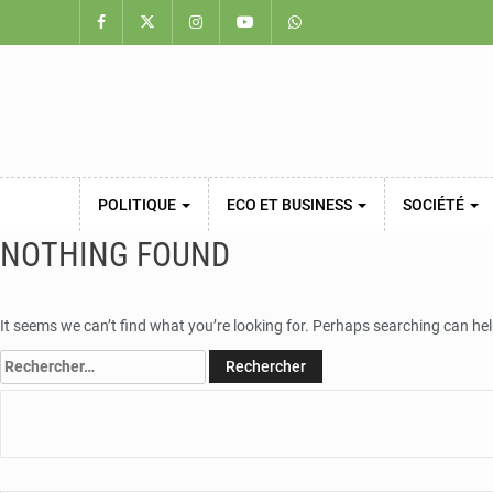
POLITIQUE
ECO ET BUSINESS
SOCIÉTÉ
NOTHING FOUND
It seems we can’t find what you’re looking for. Perhaps searching can hel
Rechercher :