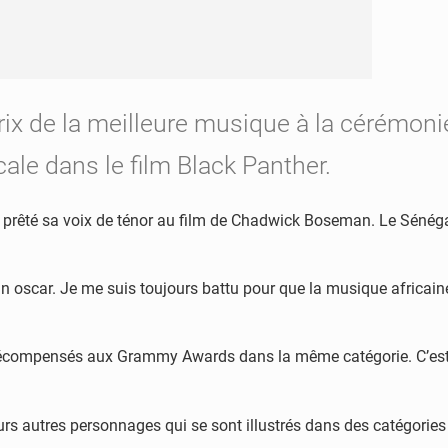
 prix de la meilleure musique à la cérémo
e dans le film Black Panther.
a prêté sa voix de ténor au film de Chadwick Boseman. Le Sénég
oscar. Je me suis toujours battu pour que la musique africaine a
écompensés aux Grammy Awards dans la même catégorie. C’est di
rs autres personnages qui se sont illustrés dans des catégories d