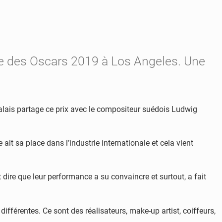
nie des Oscars 2019 à Los Angeles. Une
alais partage ce prix avec le compositeur suédois Ludwig
it sa place dans l’industrie internationale et cela vient
re que leur performance a su convaincre et surtout, a fait
ifférentes. Ce sont des réalisateurs, make-up artist, coiffeurs,