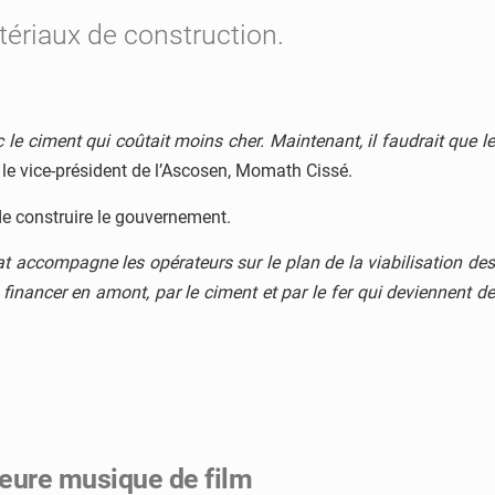
tériaux de construction.
e ciment qui coûtait moins cher. Maintenant, il faudrait que le
t le vice-président de l’Ascosen, Momath Cissé.
de construire le gouvernement.
Etat accompagne les opérateurs sur le plan de la viabilisation de
 financer en amont, par le ciment et par le fer qui deviennent de
leure musique de film