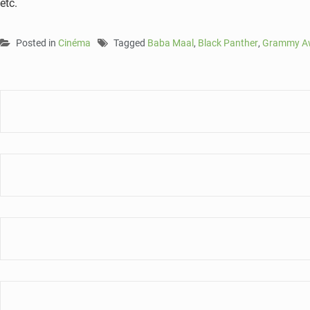
etc.
Posted in
Cinéma
Tagged
Baba Maal
,
Black Panther
,
Grammy A