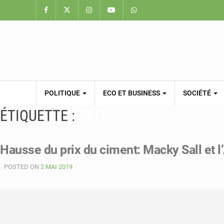
POLITIQUE
ECO ET BUSINESS
SOCIÉTÉ
ÉTIQUETTE :
PRIX
Hausse du prix du ciment: Macky Sall et 
POSTED ON
2 MAI 2019