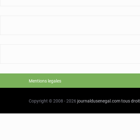
Mentions legales
Copyright © 2008 - 2026
journaldusenegal.com
tous droi