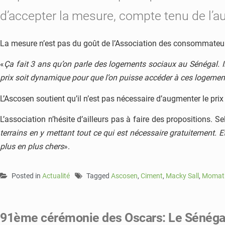
d’accepter la mesure, compte tenu de l’a
La mesure n’est pas du goût de l’Association des consommateu
«
Ça fait 3 ans qu’on parle des logements sociaux au Sénégal. I
prix soit dynamique pour que l’on puisse accéder à ces logemen
L’Ascosen soutient qu’il n’est pas nécessaire d’augmenter le pr
L’association n’hésite d’ailleurs pas à faire des propositions
terrains en y mettant tout ce qui est nécessaire gratuitement. E
plus en plus chers
».
Posted in
Actualité
Tagged
Ascosen
,
Ciment
,
Macky Sall
,
Momath
91ème cérémonie des Oscars: Le Sénégala