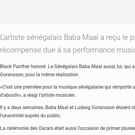
L’artiste sénégalais Baba Maal a reçu le
récompense due à sa performance musical
Black Panther honoré. Le Sénégalais Baba Maal aussi; lui, qui 
Goransson, pour la même réalisation.
«C’est une première pour la musique sénégalaise qui remporte un 
d’aboutir», a réagi l’artiste musicien.
Il y a deux semaines, Baba Maal et Ludwig Goransson étaient r
l’unanimité auprès du public.
La cérémonie des Oscars était aussi l’occasion de primer plusieu