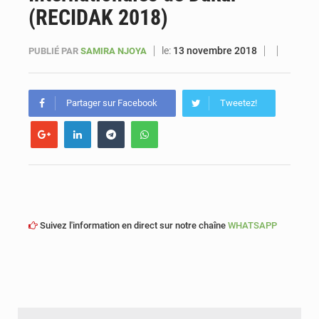
(RECIDAK 2018)
Sénégal : Ousmane Diagne prêtera serment le 11 août comme président du Conseil constitutionnel
le:
13 novembre 2018
PUBLIÉ PAR
SAMIRA NJOYA
Partager sur Facebook
Tweetez!
Suivez l'information en direct sur notre chaîne
WHATSAPP