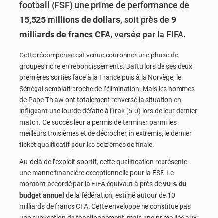
football (FSF) une prime de performance de
15,525 millions de dollars
, soit près de
9
milliards de francs CFA
, versée par la FIFA.
Cette récompense est venue couronner une phase de
groupes riche en rebondissements. Battu lors de ses deux
premières sorties face à la France puis à la Norvège, le
Sénégal semblait proche de l’élimination. Mais les hommes
de Pape Thiaw ont totalement renversé la situation en
infligeant une lourde défaite à l’Irak (5-0) lors de leur dernier
match. Ce succès leur a permis de terminer parmi les
meilleurs troisièmes et de décrocher, in extremis, le dernier
ticket qualificatif pour les seizièmes de finale.
Au-delà de l’exploit sportif, cette qualification représente
une manne financière exceptionnelle pour la FSF. Le
montant accordé par la FIFA équivaut à près de
90 % du
budget annuel
de la fédération, estimé autour de 10
milliards de francs CFA. Cette enveloppe ne constitue pas
une subvention de fonctionnement, mais une prime liée aux