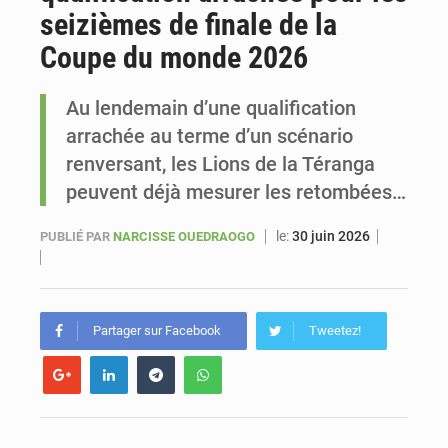
seizièmes de finale de la
Sénégal : Ousmane Diagne prêtera serment le 11 août comme président du Conseil constitutionnel
Coupe du monde 2026
Au lendemain d’une qualification
arrachée au terme d’un scénario
renversant, les Lions de la Téranga
peuvent déjà mesurer les retombées…
le:
30 juin 2026
PUBLIÉ PAR
NARCISSE OUEDRAOGO
Partager sur Facebook
Tweetez!