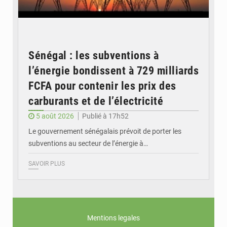
Sénégal : les subventions à
l’énergie bondissent à 729 milliards
FCFA pour contenir les prix des
carburants et de l’électricité
5 août 2026
Publié à 17h52
Le gouvernement sénégalais prévoit de porter les
subventions au secteur de l’énergie à…
SAVOIR PLUS
Mentions legales