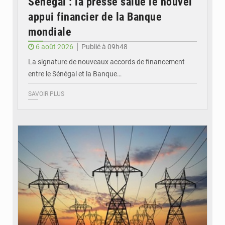
Sénégal : la presse salue le nouvel
appui financier de la Banque
mondiale
6 août 2026
Publié à 09h48
La signature de nouveaux accords de financement
entre le Sénégal et la Banque…
SAVOIR PLUS
© RTS