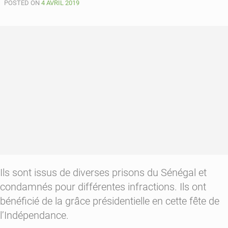
POSTED ON
4 AVRIL 2019
pour
trafic
de
marijuana
Ils sont issus de diverses prisons du Sénégal et
condamnés pour différentes infractions. Ils ont
bénéficié de la grâce présidentielle en cette fête de
l’Indépendance.