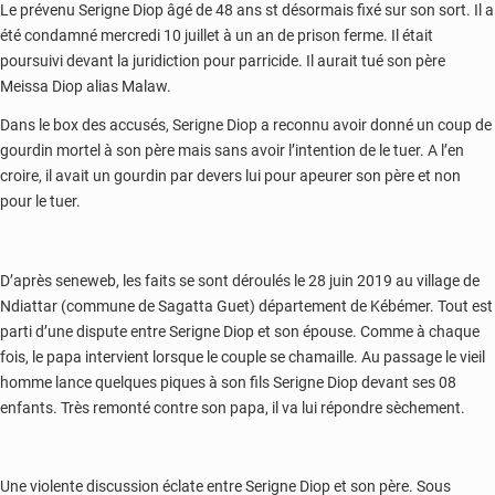
Le prévenu Serigne Diop âgé de 48 ans st désormais fixé sur son sort. Il a
été condamné mercredi 10 juillet à un an de prison ferme. Il était
poursuivi devant la juridiction pour parricide. Il aurait tué son père
Meissa Diop alias Malaw.
Dans le box des accusés, Serigne Diop a reconnu avoir donné un coup de
gourdin mortel à son père mais sans avoir l’intention de le tuer. A l’en
croire, il avait un gourdin par devers lui pour apeurer son père et non
pour le tuer.
D’après seneweb, les faits se sont déroulés le 28 juin 2019 au village de
Ndiattar (commune de Sagatta Guet) département de Kébémer. Tout est
parti d’une dispute entre Serigne Diop et son épouse. Comme à chaque
fois, le papa intervient lorsque le couple se chamaille. Au passage le vieil
homme lance quelques piques à son fils Serigne Diop devant ses 08
enfants. Très remonté contre son papa, il va lui répondre sèchement.
Une violente discussion éclate entre Serigne Diop et son père. Sous