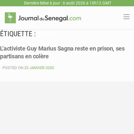
Dernière Mise à jour : 6 août 2026 à 10h12 GMT
ÉTIQUETTE :
PRISON
L’activiste Guy Marius Sagna reste en prison, ses
partisans en colère
POSTED ON
23 JANVIER 2020