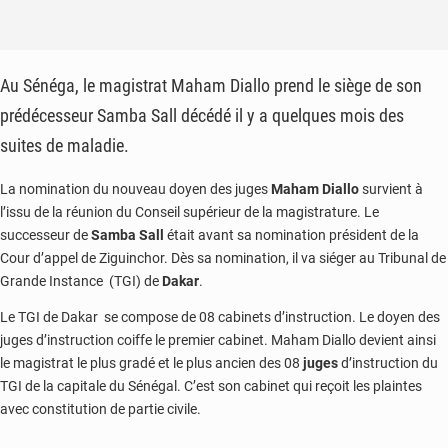
Au Sénéga, le magistrat Maham Diallo prend le siège de son
prédécesseur Samba Sall décédé il y a quelques mois des
suites de maladie.
La nomination du nouveau doyen des juges
Maham Diallo
survient à
l’issu de la réunion du Conseil supérieur de la magistrature. Le
successeur de
Samba Sall
était avant sa nomination président de la
Cour d’appel de Ziguinchor. Dès sa nomination, il va siéger au Tribunal de
Grande Instance (TGI) de
Dakar
.
Le TGI de Dakar se compose de 08 cabinets d’instruction. Le doyen des
juges d’instruction coiffe le premier cabinet. Maham Diallo devient ainsi
le magistrat le plus gradé et le plus ancien des 08
juges
d’instruction du
TGI de la capitale du Sénégal. C’est son cabinet qui reçoit les plaintes
avec constitution de partie civile.