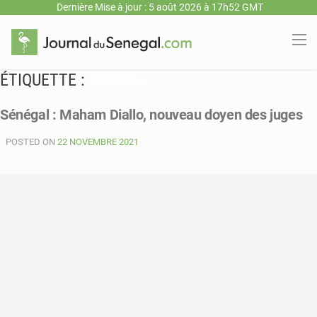
Dernière Mise à jour : 5 août 2026 à 17h52 GMT
ÉTIQUETTE :
TRIBUNAL
Sénégal : Maham Diallo, nouveau doyen des juges
POSTED ON
22 NOVEMBRE 2021