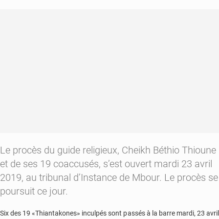
est
décédé
Le procès du guide religieux, Cheikh Béthio Thioune
et de ses 19 coaccusés, s’est ouvert mardi 23 avril
2019, au tribunal d’Instance de Mbour. Le procès se
poursuit ce jour.
Six des 19 «Thiantakones» inculpés sont passés à la barre mardi, 23 avril