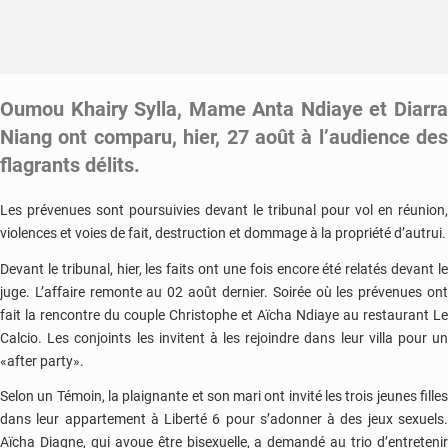
Oumou Khairy Sylla, Mame Anta Ndiaye et Diarra
Niang ont comparu, hier, 27 août à l’audience des
flagrants délits.
Les prévenues sont poursuivies devant le tribunal pour vol en réunion,
violences et voies de fait, destruction et dommage à la propriété d’autrui.
Devant le tribunal, hier, les faits ont une fois encore été relatés devant le
juge. L’affaire remonte au 02 août dernier. Soirée où les prévenues ont
fait la rencontre du couple Christophe et Aïcha Ndiaye au restaurant Le
Calcio. Les conjoints les invitent à les rejoindre dans leur villa pour un
«after party».
Selon un Témoin, la plaignante et son mari ont invité les trois jeunes filles
dans leur appartement à Liberté 6 pour s’adonner à des jeux sexuels.
Aïcha Diagne, qui avoue être bisexuelle, a demandé au trio d’entretenir