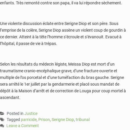
enfants. Très remonté contre son papa, il va lui répondre sèchement.
Une violente discussion éclate entre Serigne Diop et son père. Sous
l’emprise de la colère, Serigne Diop assène un violent coup de gourdin à
ce dernier. Atteint à la tête l’homme s’écroule et s’évanouit. Evacué à
l’hôpital, il passe de vie à trépas.
Selon les résultats du médecin légiste, Meissa Diop est mort d’un
traumatisme cranio-encéphalique grave, d’une fracture ouverte et
multiple de l’os porcetal et d’une tuméfaction du bras gauche. Serigne
sera arrêté le 1er juillet par la gendarmerie et placé sous mandat de
dépôt à la Maison d’arrêt et de correction de Louga pour coup mortel à
ascendant.
Posted in
Justice
Tagged
parricide
,
Prison
,
Serigne Diop
,
tribunal
Leave a Comment