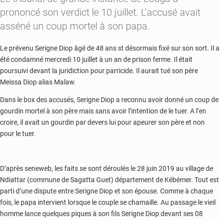
prononcé son verdict le 10 juillet. L’accusé avait
asséné un coup mortel à son papa.
Le prévenu Serigne Diop âgé de 48 ans st désormais fixé sur son sort. Il a
été condamné mercredi 10 juillet à un an de prison ferme. Il était
poursuivi devant la juridiction pour parricide. Il aurait tué son père
Meissa Diop alias Malaw.
Dans le box des accusés, Serigne Diop a reconnu avoir donné un coup de
gourdin mortel à son père mais sans avoir l’intention de le tuer. A l’en
croire, il avait un gourdin par devers lui pour apeurer son père et non
pour le tuer.
D’après seneweb, les faits se sont déroulés le 28 juin 2019 au village de
Ndiattar (commune de Sagatta Guet) département de Kébémer. Tout est
parti d’une dispute entre Serigne Diop et son épouse. Comme à chaque
fois, le papa intervient lorsque le couple se chamaille. Au passage le vieil
homme lance quelques piques à son fils Serigne Diop devant ses 08