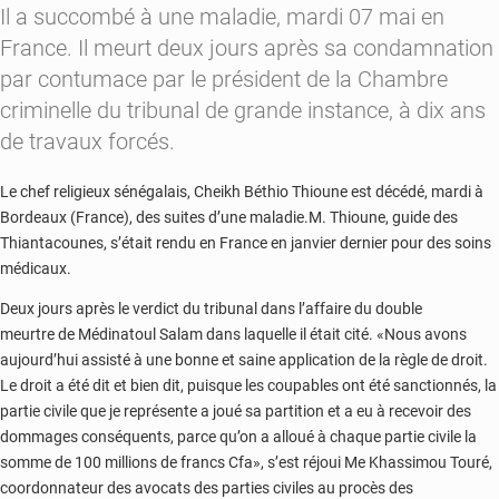
Il a succombé à une maladie, mardi 07 mai en
France. Il meurt deux jours après sa condamnation
par contumace par le président de la Chambre
criminelle du tribunal de grande instance, à dix ans
de travaux forcés.
Le chef religieux sénégalais, Cheikh Béthio Thioune est décédé, mardi à
Bordeaux (France), des suites d’une maladie.M. Thioune, guide des
Thiantacounes, s’était rendu en France en janvier dernier pour des soins
médicaux.
Deux jours après le verdict du tribunal dans l’affaire du double
meurtre de Médinatoul Salam dans laquelle il était cité. «Nous avons
aujourd’hui assisté à une bonne et saine application de la règle de droit.
Le droit a été dit et bien dit, puisque les coupables ont été sanctionnés, la
partie civile que je représente a joué sa partition et a eu à recevoir des
dommages conséquents, parce qu’on a alloué à chaque partie civile la
somme de 100 millions de francs Cfa», s’est réjoui Me Khassimou Touré,
coordonnateur des avocats des parties civiles au procès des