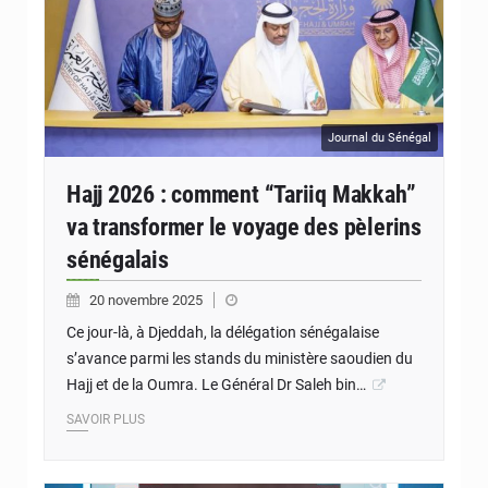
Journal du Sénégal
Hajj 2026 : comment “Tariiq Makkah”
va transformer le voyage des pèlerins
sénégalais
20 novembre 2025
Ce jour-là, à Djeddah, la délégation sénégalaise
s’avance parmi les stands du ministère saoudien du
Hajj et de la Oumra. Le Général Dr Saleh bin…
SAVOIR PLUS