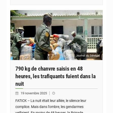
Journal du Sénégal
790 kg de chanvre saisis en 48
heures, les trafiquants fuient dans la
nuit
19 novembre 2025
FATICK – La nuit était leur alliée, le silence leur
complice. Mais dans l'ombre, les gendarmes
veillaient. En moins de 48 heures, la Brigade