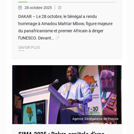
28 octobre 2025
DAKAR – Le 28 octobre, le Sénégal a rendu
hommage à Amadou Mahtar Mbow, figure majeure
du panafricanisme et premier Africain à diriger
l’UNESCO. Devant…
SAVOIR PLUS
Agence Sénégalaise de Presse