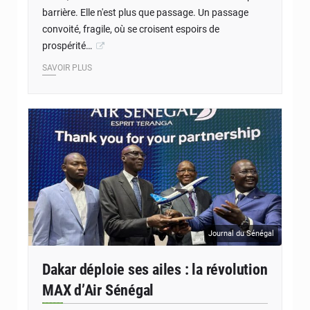
barrière. Elle n'est plus que passage. Un passage
convoité, fragile, où se croisent espoirs de
prospérité…
SAVOIR PLUS
Journal du Sénégal
Dakar déploie ses ailes : la révolution
MAX d’Air Sénégal