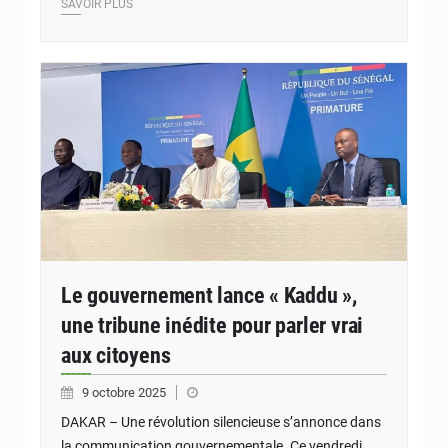
SAVOIR PLUS
Le gouvernement lance « Kaddu »,
une tribune inédite pour parler vrai
aux citoyens
9 octobre 2025
DAKAR – Une révolution silencieuse s’annonce dans
la communication gouvernementale. Ce vendredi,