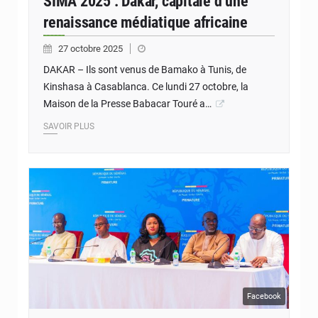
SIMA 2025 : Dakar, capitale d’une
renaissance médiatique africaine
27 octobre 2025
DAKAR – Ils sont venus de Bamako à Tunis, de
Kinshasa à Casablanca. Ce lundi 27 octobre, la
Maison de la Presse Babacar Touré a…
SAVOIR PLUS
Facebook