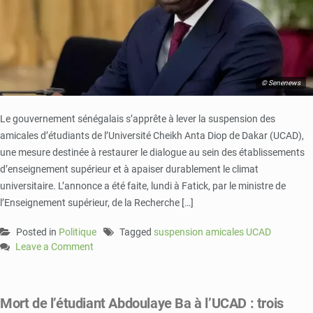
© Senenews
Le gouvernement sénégalais s’apprête à lever la suspension des
amicales d’étudiants de l’Université Cheikh Anta Diop de Dakar (UCAD),
une mesure destinée à restaurer le dialogue au sein des établissements
d’enseignement supérieur et à apaiser durablement le climat
universitaire. L’annonce a été faite, lundi à Fatick, par le ministre de
l’Enseignement supérieur, de la Recherche […]
Posted in
Politique
Tagged
suspension amicales UCAD
Leave a Comment
on
UCAD
:
Mort de l’étudiant Abdoulaye Ba à l’UCAD : trois
Boubacar