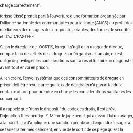
charge correctement’’.
Idrissa Cissé prenait part à l’ouverture d’une formation organisée par
l’Alliance nationale des communautés pour la santé (ANCS) au profit des
médiateurs des usagers des drogues injectables, des forces de sécurité
et d’AJD/PASTEEF.
Selon le directeur de l’OCRTIS, lorsqu’il s’agit d’un usager de drogue,
compte tenu des effets de la drogue sur l’organisme humain, on est
obligé de privilégier les considérations sanitaires et lui faire un diagnostic
avant tout envoi en prison.
A l’en croire, l’envoi systématique des consommateurs de
drogue
en
prison doit être revu, parce que le code des droits n’a pas attendu le
contexte actuel pour prendre en charge les considérations sanitaires les
concernant.
Il a rappelé que ‘’dans le dispositif du code des droits, il est prévu
l’injonction thérapeutique’’. Même le juge pénal qui a devant lui un usager,
a la possibilité d’appliquer une sanction pénale ou d’enjoindre l’usager à
se faire traiter médicalement, en vue de le sortir de ce piège qu’est la