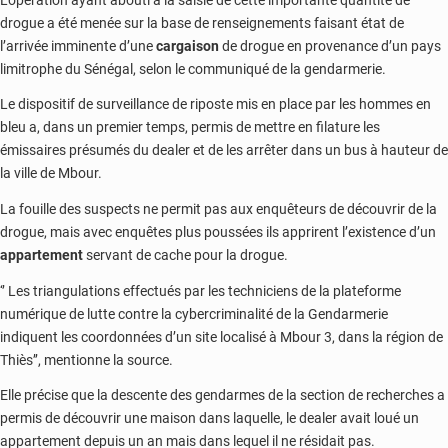
drogue a été menée sur la base de renseignements faisant état de
l’arrivée imminente d’une
cargaison
de drogue en provenance d’un pays
limitrophe du Sénégal, selon le communiqué de la gendarmerie.
Le dispositif de surveillance de riposte mis en place par les hommes en
bleu a, dans un premier temps, permis de mettre en filature les
émissaires présumés du dealer et de les arrêter dans un bus à hauteur de
la ville de Mbour.
La fouille des suspects ne permit pas aux enquêteurs de découvrir de la
drogue, mais avec enquêtes plus poussées ils apprirent l’existence d’un
appartement
servant de cache pour la drogue.
‘’ Les triangulations effectués par les techniciens de la plateforme
numérique de lutte contre la cybercriminalité de la Gendarmerie
indiquent les coordonnées d’un site localisé à Mbour 3, dans la région de
Thiès’’, mentionne la source.
Elle précise que la descente des gendarmes de la section de recherches a
permis de découvrir une maison dans laquelle, le dealer avait loué un
appartement depuis un an mais dans lequel il ne résidait pas.