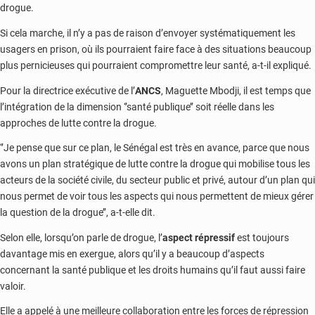
drogue.
Si cela marche, il n’y a pas de raison d’envoyer systématiquement les
usagers en prison, où ils pourraient faire face à des situations beaucoup
plus pernicieuses qui pourraient compromettre leur santé, a-t-il expliqué.
Pour la directrice exécutive de l’
ANCS
, Maguette Mbodji, il est temps que
l’intégration de la dimension ‘’santé publique’’ soit réelle dans les
approches de lutte contre la drogue.
‘’Je pense que sur ce plan, le Sénégal est très en avance, parce que nous
avons un plan stratégique de lutte contre la drogue qui mobilise tous les
acteurs de la société civile, du secteur public et privé, autour d’un plan qui
nous permet de voir tous les aspects qui nous permettent de mieux gérer
la question de la drogue’’, a-t-elle dit.
Selon elle, lorsqu’on parle de drogue, l’
aspect répressif
est toujours
davantage mis en exergue, alors qu’il y a beaucoup d’aspects
concernant la santé publique et les droits humains qu’il faut aussi faire
valoir.
Elle a appelé à une meilleure collaboration entre les forces de répression