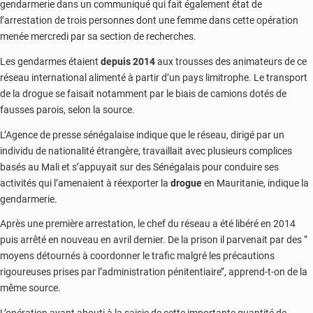
gendarmerie dans un communiqué qui fait également état de
l’arrestation de trois personnes dont une femme dans cette opération
menée mercredi par sa section de recherches.
Les gendarmes étaient
depuis 2014
aux trousses des animateurs de ce
réseau international alimenté à partir d’un pays limitrophe. Le transport
de la drogue se faisait notamment par le biais de camions dotés de
fausses parois, selon la source.
L’Agence de presse sénégalaise indique que le réseau, dirigé par un
individu de nationalité étrangère, travaillait avec plusieurs complices
basés au Mali et s’appuyait sur des Sénégalais pour conduire ses
activités qui l’amenaient à réexporter la
drogue
en Mauritanie, indique la
gendarmerie.
Après une première arrestation, le chef du réseau a été libéré en 2014
puis arrêté en nouveau en avril dernier. De la prison il parvenait par des ‘’
moyens détournés à coordonner le trafic malgré les précautions
rigoureuses prises par l’administration pénitentiaire’’, apprend-t-on de la
même source.
L’opération ayant abouti à la saisie de cette importante quantité de