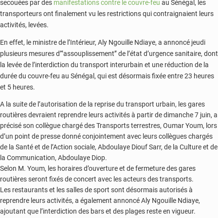
secouées par des
manifestations contre le couvre-feu
au Sénégal, les
transporteurs ont finalement vu les restrictions qui contraignaient leurs
activités, levées.
En effet, le ministre de l’Intérieur, Aly Ngouille Ndiaye, a annoncé jeudi
plusieurs mesures d’‘’assouplissement’’ de l’état d’urgence sanitaire, dont
la levée de l’interdiction du transport interurbain et une réduction de la
durée du couvre-feu au Sénégal, qui est désormais fixée entre 23 heures
et 5 heures.
A la suite de l’autorisation de la reprise du transport urbain, les gares
routières devraient reprendre leurs activités à partir de dimanche 7 juin, a
précisé son collègue chargé des Transports terrestres, Oumar Youm, lors
d’un point de presse donné conjointement avec leurs collègues chargés
de la Santé et de l’Action sociale, Abdoulaye Diouf Sarr, de la Culture et de
la Communication, Abdoulaye Diop.
Selon M. Youm, les horaires d’ouverture et de fermeture des gares
routières seront fixés de concert avec les acteurs des transports.
Les restaurants et les salles de sport sont désormais autorisés à
reprendre leurs activités, a également annoncé Aly Ngouille Ndiaye,
ajoutant que l’interdiction des bars et des plages reste en vigueur.