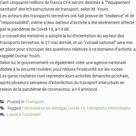
Cent cinquante millions de francs CFA seront destinés à ‘’l’équipement
sanitaire’’ des infrastructures de transport, selon M. Youm.
Les acteurs des transports terrestres ont fait preuve de ‘’résilience’’ et de
‘’responsabilité’’, même si leur secteur d’activité a été sévèrement affecté
par la pandémie de Covid-19, a-t-il dit.
Le conseil des ministres a adopté la loi d’orientation du secteur des
transports terrestres, le 27 mai dernier, et un ‘’conseil national’’ sera mis
en place pour s’occuper des questions relatives à ce domaine d’activité, a
rappelé Oumar Youm.
Selon lui, le gouvernement va également créer une agence nationale
dédiée à la sécurité routière, pour réduire l’insécurité sur les routes.
Les gares routières vont reprendre leurs activités dimanche prochain,
après plusieurs semaines d’interdiction du transport interurbain en
raison de la pandémie de coronavirus, a-t-il annoncé.
Posted in
Transport
Tagged
Coronavirus au Sénégal
,
Covid-19
,
transports interurbains
Leave a Comment
on
Covid-
19: