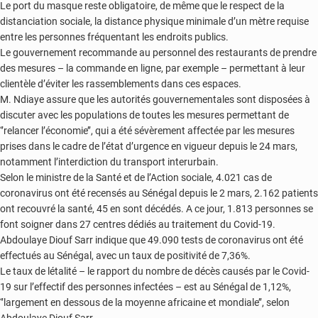
Le port du masque reste obligatoire, de même que le respect de la
distanciation sociale, la distance physique minimale d’un mètre requise
entre les personnes fréquentant les endroits publics.
Le gouvernement recommande au personnel des restaurants de prendre
des mesures – la commande en ligne, par exemple – permettant à leur
clientèle d’éviter les rassemblements dans ces espaces.
M. Ndiaye assure que les autorités gouvernementales sont disposées à
discuter avec les populations de toutes les mesures permettant de
‘’relancer l’économie’’, qui a été sévèrement affectée par les mesures
prises dans le cadre de l’état d’urgence en vigueur depuis le 24 mars,
notamment l’interdiction du transport interurbain.
Selon le ministre de la Santé et de l’Action sociale, 4.021 cas de
coronavirus ont été recensés au Sénégal depuis le 2 mars, 2.162 patients
ont recouvré la santé, 45 en sont décédés. A ce jour, 1.813 personnes se
font soigner dans 27 centres dédiés au traitement du Covid-19.
Abdoulaye Diouf Sarr indique que 49.090 tests de coronavirus ont été
effectués au Sénégal, avec un taux de positivité de 7,36%.
Le taux de létalité – le rapport du nombre de décès causés par le Covid-
19 sur l’effectif des personnes infectées – est au Sénégal de 1,12%,
‘’largement en dessous de la moyenne africaine et mondiale’’, selon