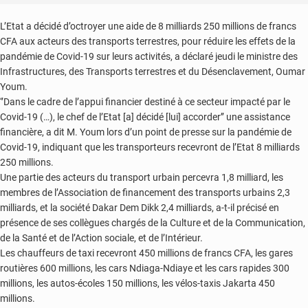
L’Etat a décidé d’octroyer une aide de 8 milliards 250 millions de francs
CFA aux acteurs des transports terrestres, pour réduire les effets de la
pandémie de Covid-19 sur leurs activités, a déclaré jeudi le ministre des
Infrastructures, des Transports terrestres et du Désenclavement, Oumar
Youm.
‘’Dans le cadre de l’appui financier destiné à ce secteur impacté par le
Covid-19 (…), le chef de l’Etat [a] décidé [lui] accorder’’ une assistance
financière, a dit M. Youm lors d’un point de presse sur la pandémie de
Covid-19, indiquant que les transporteurs recevront de l’Etat 8 milliards
250 millions.
Une partie des acteurs du transport urbain percevra 1,8 milliard, les
membres de l’Association de financement des transports urbains 2,3
milliards, et la société Dakar Dem Dikk 2,4 milliards, a-t-il précisé en
présence de ses collègues chargés de la Culture et de la Communication,
de la Santé et de l’Action sociale, et de l’Intérieur.
Les chauffeurs de taxi recevront 450 millions de francs CFA, les gares
routières 600 millions, les cars Ndiaga-Ndiaye et les cars rapides 300
millions, les autos-écoles 150 millions, les vélos-taxis Jakarta 450
millions.