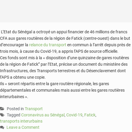
L’Etat du Sénégal a octroyé un appui financier de 46 millions de francs
CFA aux gares routières de la région de Fatick (centre-ouest) dans le but
d’encourager la
relance du transport
en commun à l’arrêt depuis près de
trois mois, à cause du Covid-19, a appris l’APS de source officielle.
Ces fonds sont mis à la « disposition d’une quinzaine de gares routières
de la région de Fatick’’ par l’Etat, précise un document du ministère des
Infrastructures, des Transports terrestres et du Désenclavement dont
l’APS a obtenu une copie.
Ils « seront répartis entre la gare routière régionale, les gares
départementales et communales mais aussi entre les gares routières
interurbaines ».
Posted in
Transport
Tagged
Coronavirus au Sénégal
,
Covid-19
,
Fatick
,
transports interurbains
Leave a Comment