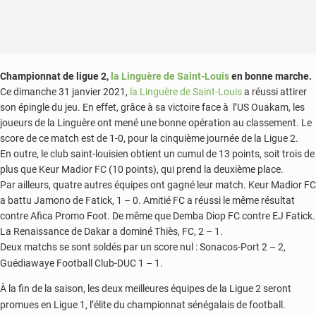
Championnat de ligue 2,
la Linguère de Saint-Louis
en bonne marche.
Ce dimanche 31 janvier 2021,
la Linguère de Saint-Louis
a réussi attirer
son épingle du jeu. En effet, grâce à sa victoire face à l’US Ouakam, les
joueurs de la Linguère ont mené une bonne opération au classement. Le
score de ce match est de 1-0, pour la cinquième journée de la Ligue 2.
En outre, le club saint-louisien obtient un cumul de 13 points, soit trois de
plus que Keur Madior FC (10 points), qui prend la deuxième place.
Par ailleurs, quatre autres équipes ont gagné leur match. Keur Madior FC
a battu Jamono de Fatick, 1 – 0. Amitié FC a réussi le même résultat
contre Afica Promo Foot. De même que Demba Diop FC contre EJ Fatick.
La Renaissance de Dakar a dominé Thiès, FC, 2 – 1.
Deux matchs se sont soldés par un score nul : Sonacos-Port 2 – 2,
Guédiawaye Football Club-DUC 1 – 1.
À la fin de la saison, les deux meilleures équipes de la Ligue 2 seront
promues en Ligue 1, l’élite du championnat sénégalais de football.