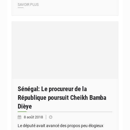
SAVOIR PLUS
Sénégal: Le procureur de la
République poursuit Cheikh Bamba
Dièye
8 août 2018
Le député avait avancé des propos peu élogieux