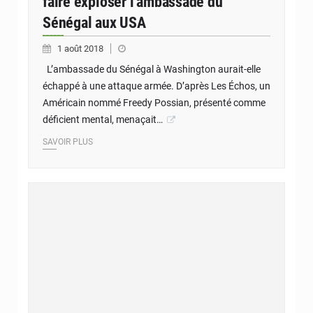
faire exploser l’ambassade du
Sénégal aux USA
1 août 2018
L’ambassade du Sénégal à Washington aurait-elle
échappé à une attaque armée. D’après Les Échos, un
Américain nommé Freedy Possian, présenté comme
déficient mental, menaçait…
SAVOIR PLUS