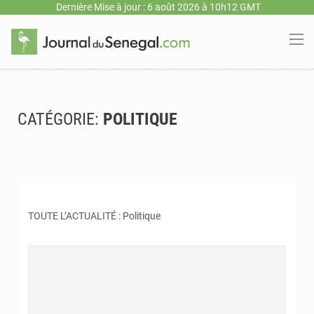
Dernière Mise à jour : 6 août 2026 à 10h12 GMT
CATÉGORIE:
POLITIQUE
TOUTE L’ACTUALITÉ : Politique